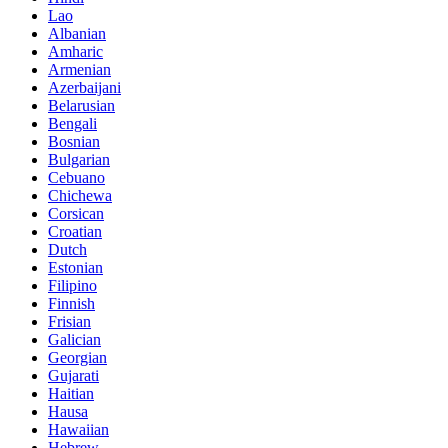
Lao
Albanian
Amharic
Armenian
Azerbaijani
Belarusian
Bengali
Bosnian
Bulgarian
Cebuano
Chichewa
Corsican
Croatian
Dutch
Estonian
Filipino
Finnish
Frisian
Galician
Georgian
Gujarati
Haitian
Hausa
Hawaiian
Hebrew