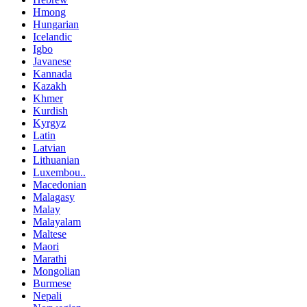
Hmong
Hungarian
Icelandic
Igbo
Javanese
Kannada
Kazakh
Khmer
Kurdish
Kyrgyz
Latin
Latvian
Lithuanian
Luxembou..
Macedonian
Malagasy
Malay
Malayalam
Maltese
Maori
Marathi
Mongolian
Burmese
Nepali