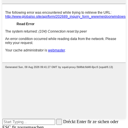
Dréckt Enter fir ze sichen oder
ESC fir zouzemaachen