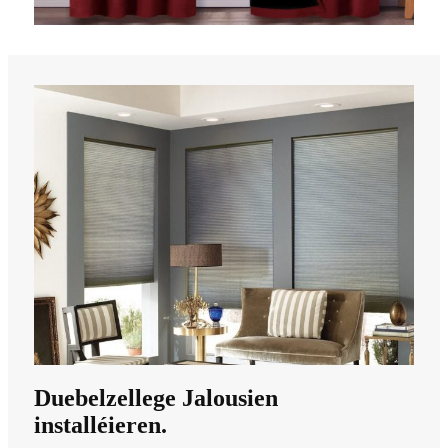
Duebelzellege Jalousien
installéieren.